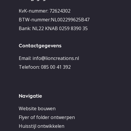
KvK-nummer: 72624302
BTW-nummer:NL002299625B47
Bank: NL22 KNAB 0259 8390 35
Contactgegevens
Email:
info@lioncreations.nl
Telefoon:
085 00 41 392
Navigatie
Website bouwen
Flyer of folder ontwerpen
Huisstijl ontwikkelen