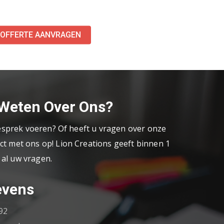
OFFERTE AANVRAGEN
 Weten Over Ons?
gesprek voeren? Of heeft u vragen over onze
t met ons op! Lion Creations geeft binnen 1
al uw vragen.
evens
92