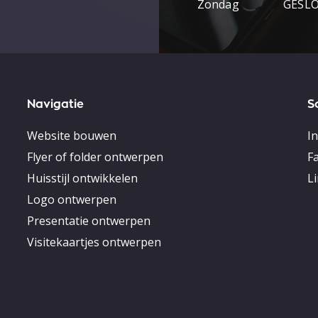
Zondag GESLO
Navigatie
S
Website bouwen
I
Flyer of folder ontwerpen
F
Huisstijl ontwikkelen
L
Logo ontwerpen
Presentatie ontwerpen
Visitekaartjes ontwerpen