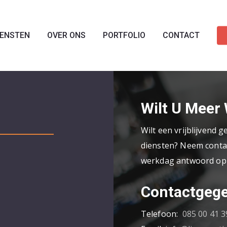
IENSTEN
OVER ONS
PORTFOLIO
CONTACT
Wilt U Meer
Wilt een vrijblijvend 
diensten? Neem contac
werkdag antwoord op 
Contactgeg
Telefoon:
085 00 41 3