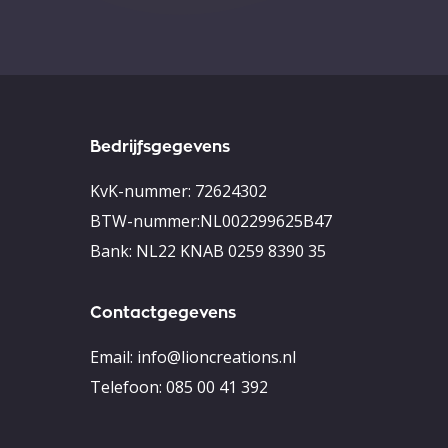
Bedrijfsgegevens
KvK-nummer: 72624302
BTW-nummer:NL002299625B47
Bank: NL22 KNAB 0259 8390 35
Contactgegevens
Email:
info@lioncreations.nl
Telefoon:
085 00 41 392