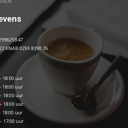
ons.nl
evens
299625B47
2 KNAB 0259 8390 35
18:00 uur
8:00 uur
18:00 uur
18:00 uur
8:00 uur
17:00 uur