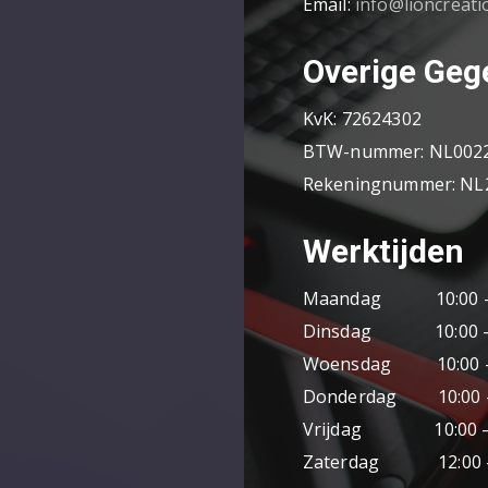
Email:
info@lioncreati
Overige Geg
KvK: 72624302
BTW-nummer: NL002
Rekeningnummer: NL2
Werktijden
Maandag 10:00 – 
Dinsdag 10:00 – 1
Woensdag 10:00 – 
Donderdag 10:00 – 
Vrijdag 10:00 – 1
Zaterdag 12:00 – 