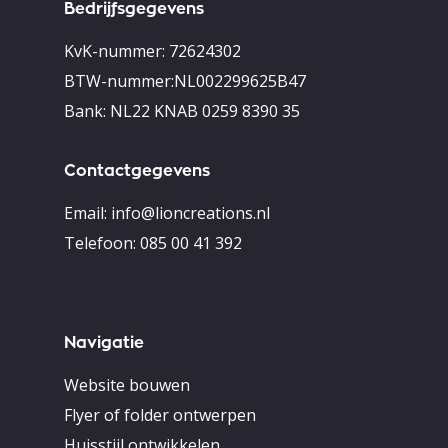
Bedrijfsgegevens
KvK-nummer: 72624302
BTW-nummer:NL002299625B47
Bank: NL22 KNAB 0259 8390 35
Contactgegevens
Email:
info@lioncreations.nl
Telefoon:
085 00 41 392
Navigatie
Website bouwen
Flyer of folder ontwerpen
Huisstijl ontwikkelen